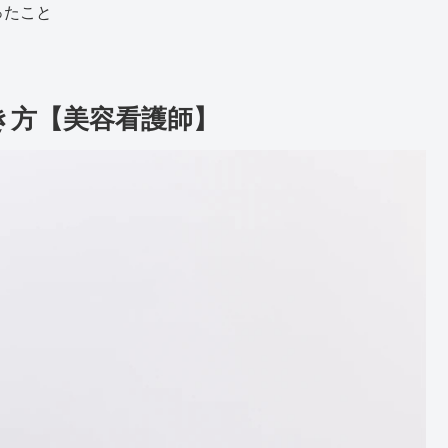
ったこと
き方【美容看護師】