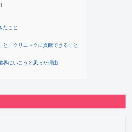
示
]
てきたこと
たこと、クリニックに貢献できること
業界にいこうと思った理由