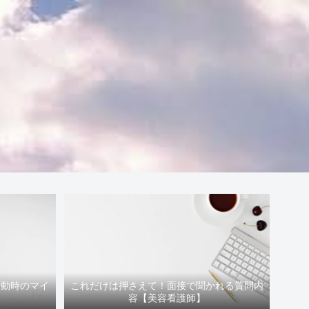
活動時のマイ
これだけは押さえて！面接で聞かれる質問内
容【美容看護師】