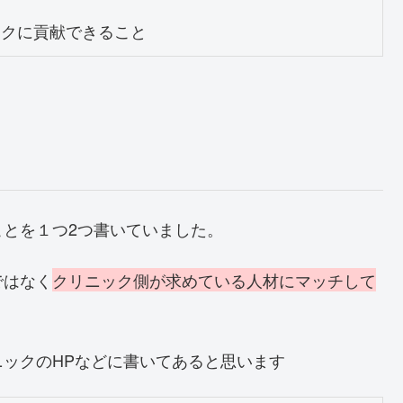
ックに貢献できること
とを１つ2つ書いていました。
ではなく
クリニック側が求めている人材にマッチして
ックのHPなどに書いてあると思います