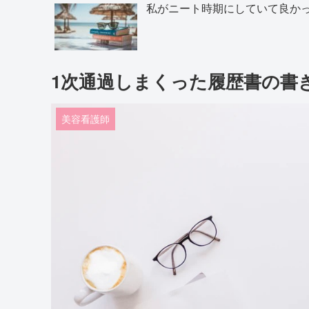
私がニート時期にしていて良か
1次通過しまくった履歴書の書
美容看護師