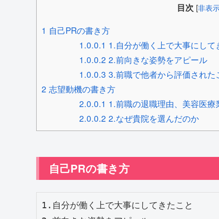
目次
[
非表
1
自己PRの書き方
1.0.0.1
1.自分が働く上で大事にし
1.0.0.2
2.前向きな姿勢をアピール
1.0.0.3
3.前職で他者から評価され
2
志望動機の書き方
2.0.0.1
1.前職の退職理由、美容医療
2.0.0.2
2.なぜ貴院を選んだのか
自己PRの書き方
1.自分が働く上で大事にしてきたこと
