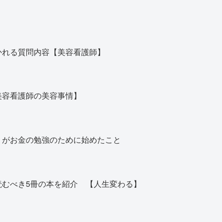
かれる質問内容【美容看護師】
美容看護師の美容事情】
】がお金の勉強のために始めたこと
読むべき5冊の本を紹介 【人生変わる】