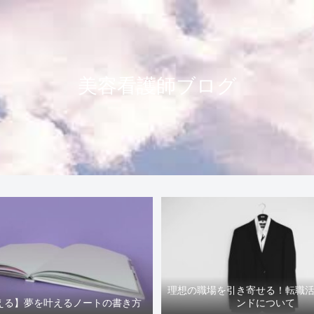
美容看護師ブログ
理想の職場を引き寄せる！転職
える】夢を叶えるノートの書き方
ンドについて