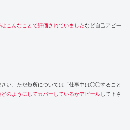
ではこんなことで評価されていました
など自己アピー
ださい。ただ短所については「仕事中は◯◯すること
頃どのようにしてカバーしているかアピール
して下さ