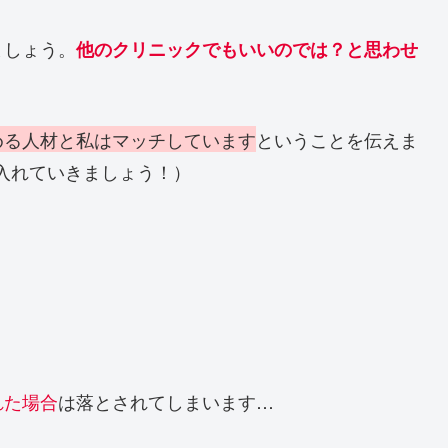
ましょう。
他のクリニックでもいいのでは？と思わせ
める人材と私はマッチしています
ということを伝えま
に入れていきましょう！）
れた場合
は落とされてしまいます…