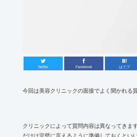
Twitter
Facebook
はてブ
今回は美容クリニックの面接でよく聞かれる
クリニックによって質問内容は異なってきま
だけは完璧に言えるように準備しておくとい