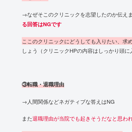
→なぜそこのクリニックを志望したのか伝え
る回答は
NG
です
ここのクリニックにどうしても入りたい、求
しょう（クリニックHPの内容はしっかり頭
③転職・退職理由
→人間関係などネガティブな答えはNG
また
退職理由が当院でも起きそうだなと思わ