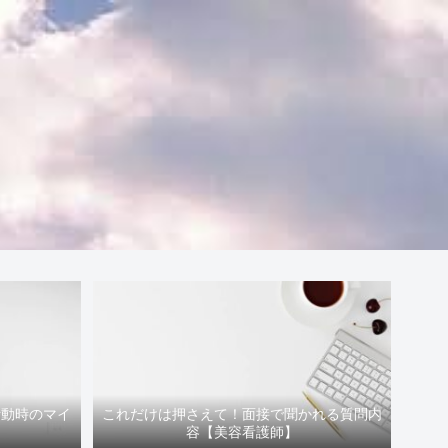
活動時のマイ
これだけは押さえて！面接で聞かれる質問内
容【美容看護師】