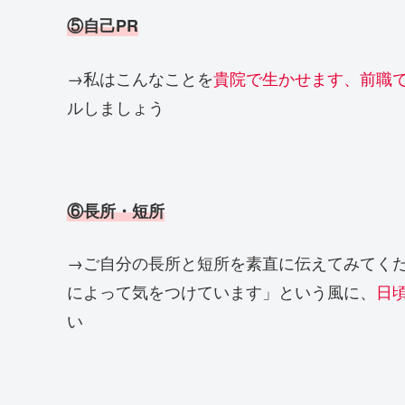
⑤自己PR
→私はこんなことを
貴院で生かせます、前職
ルしましょう
⑥長所・短所
→ご自分の長所と短所を素直に伝えてみてく
によって気をつけています」という風に、
日
い