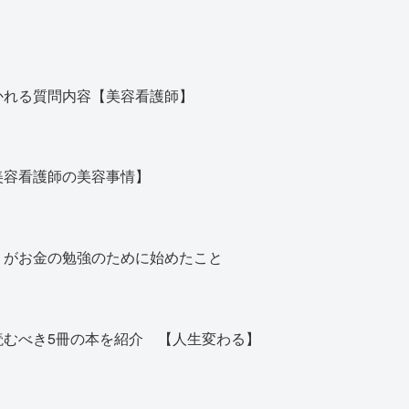
かれる質問内容【美容看護師】
美容看護師の美容事情】
】がお金の勉強のために始めたこと
読むべき5冊の本を紹介 【人生変わる】