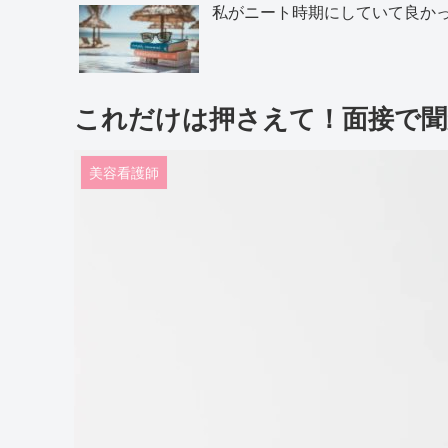
私がニート時期にしていて良か
これだけは押さえて！面接で聞
美容看護師