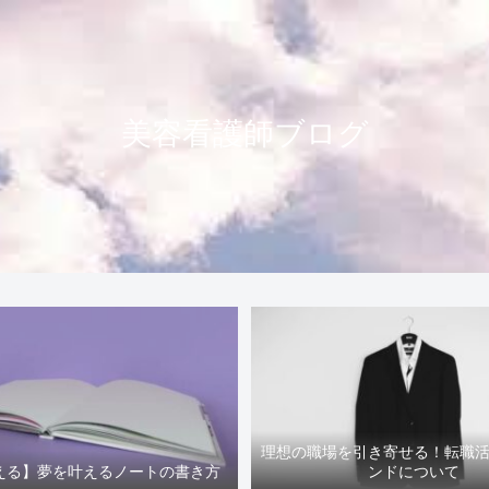
美容看護師ブログ
理想の職場を引き寄せる！転職
える】夢を叶えるノートの書き方
ンドについて