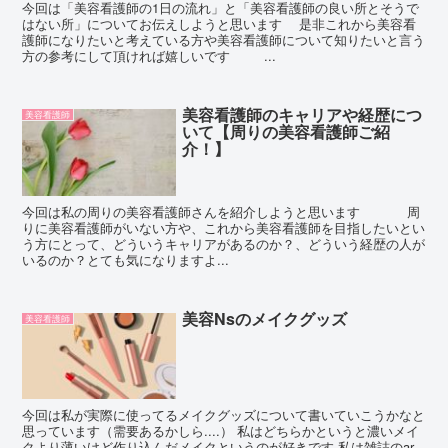
今回は「美容看護師の1日の流れ」と「美容看護師の良い所とそうで
はない所」についてお伝えしようと思います 是非これから美容看
護師になりたいと考えている方や美容看護師について知りたいと言う
方の参考にして頂ければ嬉しいです ...
美容看護師のキャリアや経歴につ
美容看護師
いて【周りの美容看護師ご紹
介！】
今回は私の周りの美容看護師さんを紹介しようと思います 周
りに美容看護師がいない方や、これから美容看護師を目指したいとい
う方にとって、どういうキャリアがあるのか？、どういう経歴の人が
いるのか？とても気になりますよ...
美容Nsのメイクグッズ
美容看護師
今回は私が実際に使ってるメイクグッズについて書いていこうかなと
思っています（需要あるかしら....） 私はどちらかというと濃いメイ
クより薄いけど作り込んだメイクというのが好きです 私は雑誌のar