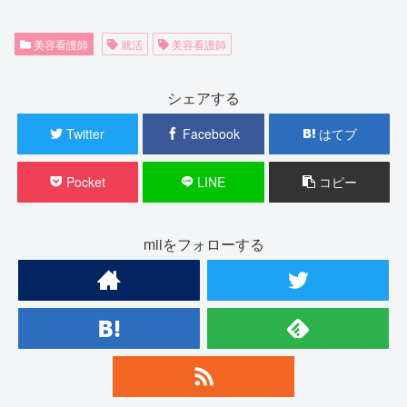
美容看護師
就活
美容看護師
シェアする
Twitter
Facebook
はてブ
Pocket
LINE
コピー
miiをフォローする