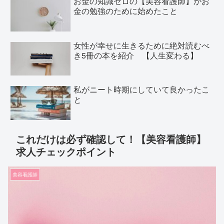
お金の知識ゼロの【美容看護師】がお
金の勉強のために始めたこと
女性が幸せに生きるために絶対読むべ
き5冊の本を紹介 【人生変わる】
私がニート時期にしていて良かったこ
と
これだけは必ず確認して！【美容看護師】
求人チェックポイント
美容看護師