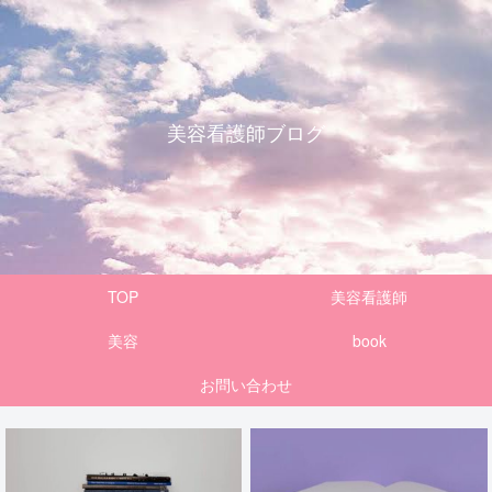
美容看護師ブログ
TOP
美容看護師
美容
book
お問い合わせ