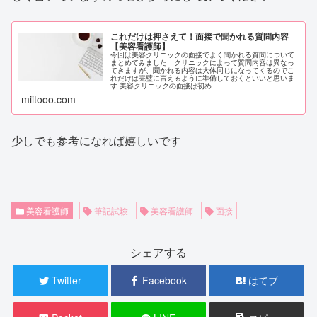
これだけは押さえて！面接で聞かれる質問内容
【美容看護師】
今回は美容クリニックの面接でよく聞かれる質問について
まとめてみました クリニックによって質問内容は異なっ
てきますが、聞かれる内容は大体同じになってくるのでこ
れだけは完璧に言えるように準備しておくといいと思いま
す 美容クリニックの面接は初め
miitooo.com
少しでも参考になれば嬉しいです
美容看護師
筆記試験
美容看護師
面接
シェアする
Twitter
Facebook
はてブ