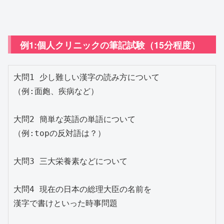
例1:個人クリニックの筆記試験（15分程度）
大問1 少し難しい漢字の読み方について

（例:面皰、疾病など）　

大問2 簡単な英語の単語について　　

（例:topの反対語は？）

大問3 三大栄養素などについて

大問4 現在の日本の総理大臣の名前を　

漢字で書けといった時事問題
