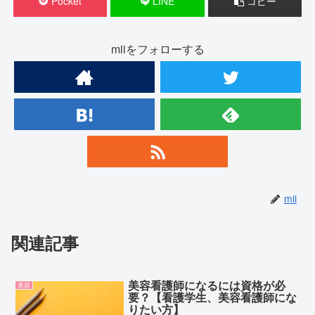
Pocket
LINE
コピー
miiをフォローする
mii
関連記事
美容看護師になるには資格が必
美容
要？【看護学生、美容看護師にな
りたい方】