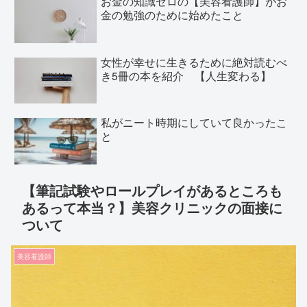
お金の知識ゼロの【美容看護師】がお
金の勉強のために始めたこと
女性が幸せに生きるために絶対読むべ
き5冊の本を紹介 【人生変わる】
私がニート時期にしていて良かったこ
と
【筆記試験やロールプレイがあるところも
あるって本当？】美容クリニックの面接に
ついて
美容看護師